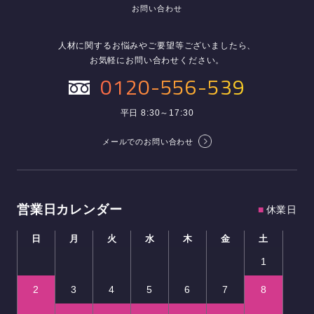
お問い合わせ
人材に関するお悩みやご要望等ございましたら、
お気軽にお問い合わせください。
0120-556-539
平日 8:30～17:30
メールでのお問い合わせ
営業日カレンダー
■
休業日
日
月
火
水
木
金
土
1
2
3
4
5
6
7
8