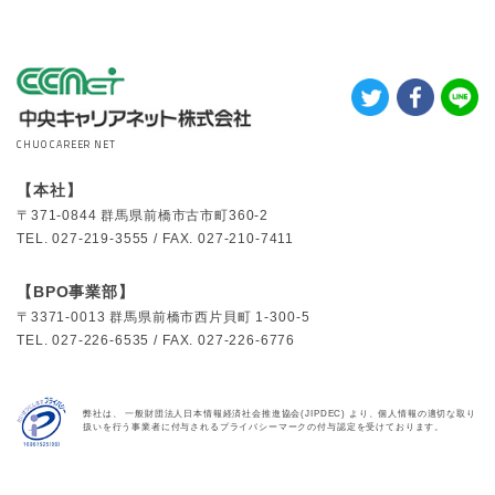
CHUO CAREER NET
【本社】
〒371-0844
群馬県前橋市古市町360-2
TEL.
027-219-3555 /
FAX.
027-210-7411
【BPO事業部】
〒3371-0013
群馬県前橋市西片貝町 1-300-5
TEL.
027-226-6535 /
FAX.
027-226-6776
弊社は、 一般財団法人日本情報経済社会推進協会(JIPDEC) より、個人情報の適切な取り
扱いを行う事業者に付与されるプライバシーマークの付与認定を受けております。