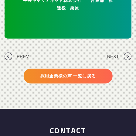
中央キャリアネット株式会社 営業部 推
進役 栗原
PREV
NEXT
採用企業様の声 一覧に戻る
CONTACT