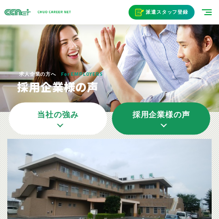
派遣スタッフ登録
For EMPLOYERS
求人企業の方へ
採用企業様の声
当社の強み
採用企業様の声