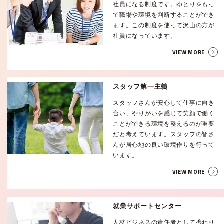
社員になる制度です。ゆとりをもっ
て職場や環境を判断することができ
ます。この制度を使って沢山の方が
社員になっています。
VIEW MORE
スタッフ第一主義
スタッフさんが安心して仕事に向き
合い、やりがいを感じて笑顔で働く
ことができる環境を整えるのが重要
だと考えています。スタッフの皆さ
んが居心地の良い環境作りを行って
います。
VIEW MORE
就業サポートセンター
人材ビジネスの責任者として携わり