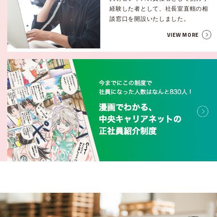
経験した者として、社長室直轄の相
談窓口を開設いたしました。
VIEW MORE