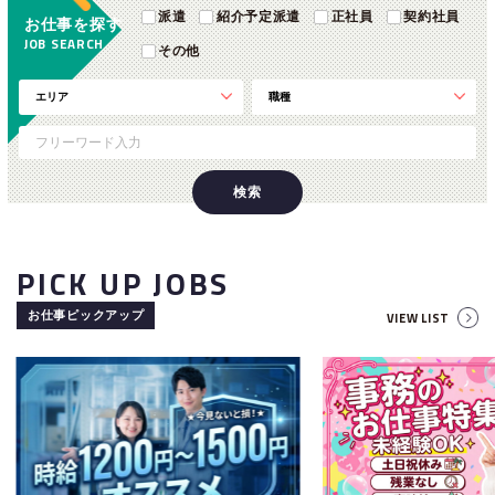
派遣
紹介予定派遣
正社員
契約社員
お仕事を探す
JOB SEARCH
その他
PICK UP JOBS
お仕事ピックアップ
VIEW LIST