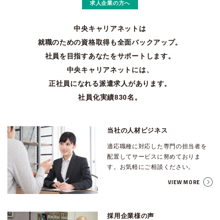
求人企業の方へ
中央キャリアネットは
就職のための資格取得も全面バックアップ。
社員を目指すあなたをサポートします。
中央キャリアネットには、
正社員になれる派遣求人があります。
社員化実績830名。
当社の人材ビジネス
適応職種に対応した専門の担当者を
配置してサービスに努めておりま
す。お気軽にご相談ください。
VIEW MORE
採用企業様の声