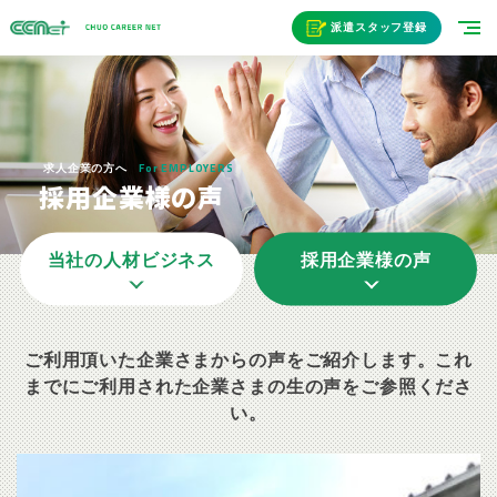
派遣スタッフ登録
For EMPLOYERS
求人企業の方へ
採用企業様の声
当社の人材ビジネス
採用企業様の声
ご利用頂いた企業さまからの声をご紹介します。これ
までにご利用された企業さまの生の声をご参照くださ
い。