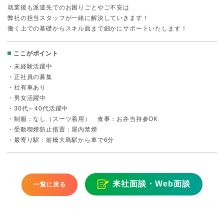
就業後も派遣先でのお困りごとやご不安は
弊社の担当スタッフが一緒に解決していきます！
働く上での基礎からスキル面まで細かにサポートいたします！
ここがポイント
・未経験活躍中
・正社員の募集
・社有車あり
・男女活躍中
・30代～40代活躍中
・制服：なし（スーツ着用） 食事：お弁当持参OK
・受動喫煙防止措置：屋内禁煙
・最寄り駅：前橋大島駅から車で6分
来社面談・Web面談
一覧に戻る