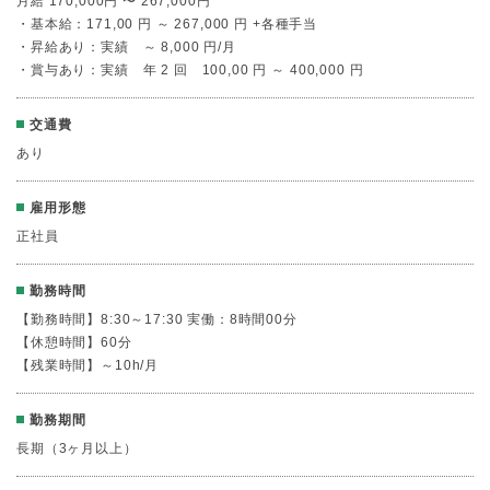
月給 170,000円 〜 267,000円
・基本給：171,00 円 ～ 267,000 円 +各種手当
・昇給あり：実績 ～ 8,000 円/月
・賞与あり：実績 年 2 回 100,00 円 ～ 400,000 円
交通費
あり
雇用形態
正社員
勤務時間
【勤務時間】8:30～17:30 実働：8時間00分
【休憩時間】60分
【残業時間】～10h/月
勤務期間
長期（3ヶ月以上）