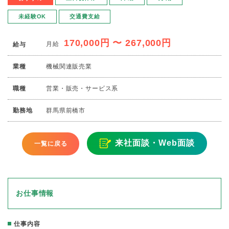
未経験OK
交通費支給
170,000円 〜 267,000円
月給
給与
業種
機械関連販売業
職種
営業・販売・サービス系
勤務地
群馬県前橋市
来社面談・Web面談
一覧に戻る
お仕事情報
仕事内容