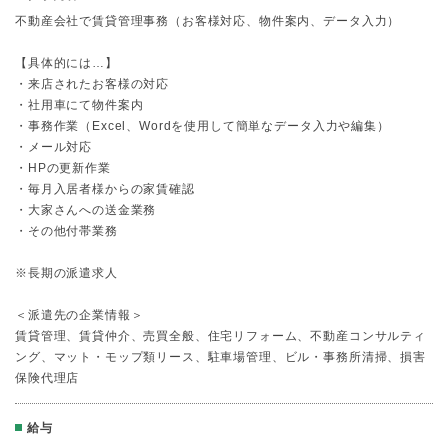
不動産会社で賃貸管理事務（お客様対応、物件案内、データ入力）
【具体的には…】
・来店されたお客様の対応
・社用車にて物件案内
・事務作業（Excel、Wordを使用して簡単なデータ入力や編集）
・メール対応
・HPの更新作業
・毎月入居者様からの家賃確認
・大家さんへの送金業務
・その他付帯業務
※長期の派遣求人
＜派遣先の企業情報＞
賃貸管理、賃貸仲介、売買全般、住宅リフォーム、不動産コンサルティ
ング、マット・モップ類リース、駐車場管理、ビル・事務所清掃、損害
保険代理店
給与