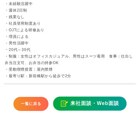
・未経験活躍中
・週休2日制
・残業なし
・社員登用制度あり
・OJTによる研修あり
・増員による
・男性活躍中
・20代～30代
・制服：女性はオフィスカジュアル、男性はスーツ着用 食事：仕出し
弁当注文可、お弁当の持参OK
・受動喫煙措置：屋内禁煙
・最寄り駅：新前橋駅から徒歩で2分
来社面談・Web面談
一覧に戻る