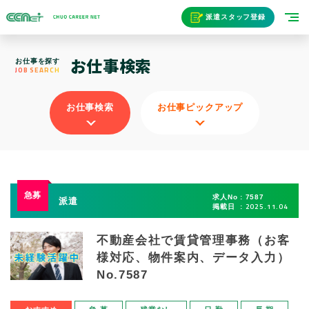
派遣スタッフ登録
お仕事検索
お仕事を探す
JOB SEARCH
お仕事検索
お仕事ピックアップ
求人No
7587
派遣
2025.11.04
掲載日
不動産会社で賃貸管理事務（お客
様対応、物件案内、データ入力）
No.7587