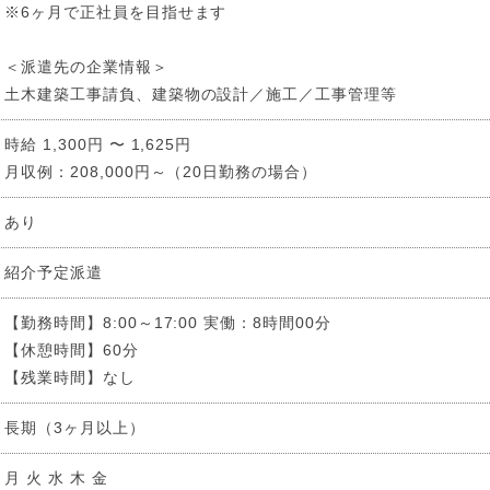
※6ヶ月で正社員を目指せます
＜派遣先の企業情報＞
土木建築工事請負、建築物の設計／施工／工事管理等
時給 1,300円 〜 1,625円
月収例：208,000円～（20日勤務の場合）
あり
紹介予定派遣
【勤務時間】8:00～17:00 実働：8時間00分
【休憩時間】60分
【残業時間】なし
長期（3ヶ月以上）
月 火 水 木 金