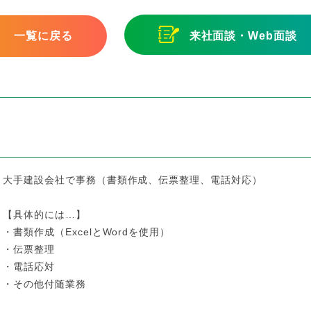
一覧に戻る
来社面談・Web面談
大手建設会社で事務（書類作成、伝票整理、電話対応）
【具体的には…】
・書類作成（ExcelとWordを使用）
・伝票整理
・電話応対
・その他付随業務