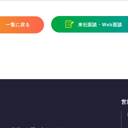
一覧に戻る
来社面談・Web面談
営