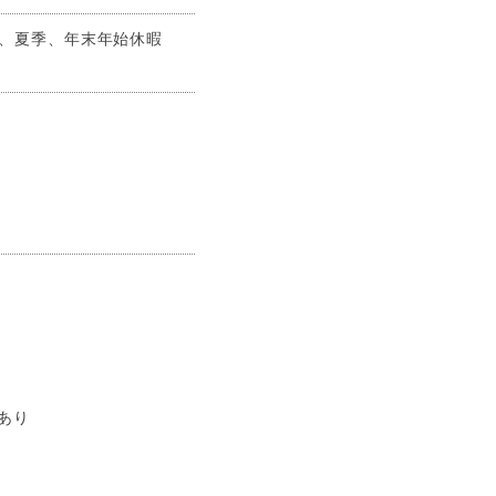
W、夏季、年末年始休暇
あり