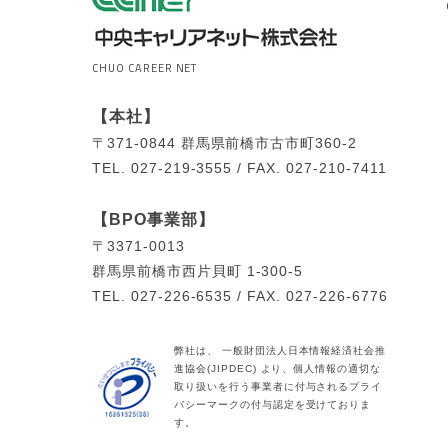
CHUO CAREER NET
【本社】
〒371-0844
群馬県前橋市古市町360-2
TEL.
027-219-3555 /
FAX.
027-210-7411
【BPO事業部】
〒3371-0013
群馬県前橋市西片貝町 1-300-5
TEL.
027-226-6535 /
FAX.
027-226-6776
弊社は、 一般財団法人日本情報経済社会推
進協会(JIPDEC) より、個人情報の適切な
取り扱いを行う事業者に付与されるプライ
バシーマークの付与認定を受けておりま
す。