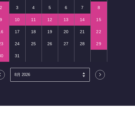
2
3
4
5
6
7
8
9
10
11
12
13
14
15
16
17
18
19
20
21
22
23
24
25
26
27
28
29
30
31