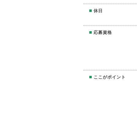
休日
応募資格
ここがポイント