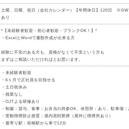
土曜、日曜、祝日（会社カレンダー）【年間休日】120日 ※G
あり
*【未経験者歓迎・初心者歓迎・ブランクOK！】*
・ExcelとWordで書類作成が出来る方
経験に不安のある方も、資格がなくて不安という方も
まずはご相談いただければとお思います。
・未経験者歓迎
・6ヶ月で正社員を目指せる
・土日祝休み
・残業なし
・OJTよる研修あり
・制服：貸与、食事：お弁当の持参OK、休憩所：あり、駐車場：
・受動喫煙防止措置：屋内原則禁煙（屋外に喫煙所あり）
・最寄り駅：前橋駅から車で12分