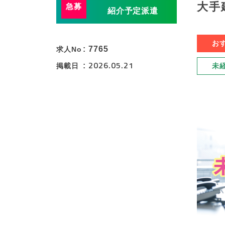
大手
紹介予定派遣
お
7765
求人No
2026.05.21
掲載日
未