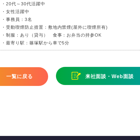
・20代～30代活躍中
・女性活躍中
・事務員：3名
・受動喫煙防止措置：敷地内禁煙(屋外に喫煙所有)
・制服：あり（貸与） 食事：お弁当の持参OK
・最寄り駅：篠塚駅から車で5分
一覧に戻る
来社面談・Web面談