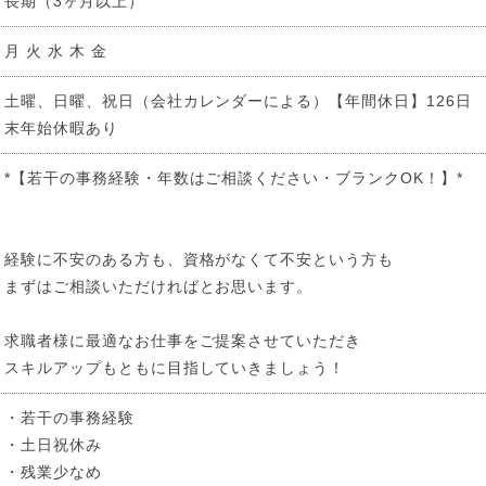
長期（3ヶ月以上）
月 火 水 木 金
土曜、日曜、祝日（会社カレンダーによる）【年間休日】126日
末年始休暇あり
*【若干の事務経験・年数はご相談ください・ブランクOK！】*
経験に不安のある方も、資格がなくて不安という方も
まずはご相談いただければとお思います。
求職者様に最適なお仕事をご提案させていただき
スキルアップもともに目指していきましょう！
・若干の事務経験
・土日祝休み
・残業少なめ