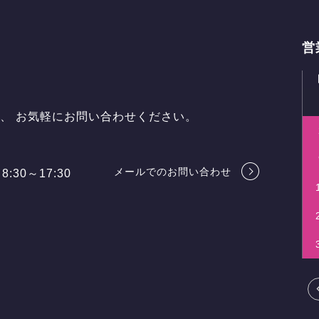
営
ら、
お気軽にお問い合わせください。
メールでのお問い合わせ
8:30～17:30