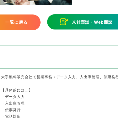
一覧に戻る
来社面談・Web面談
大手燃料販売会社で営業事務（データ入力、入出庫管理、伝票発
【具体的には…】
・データ入力
・入出庫管理
・伝票発行
・電話対応