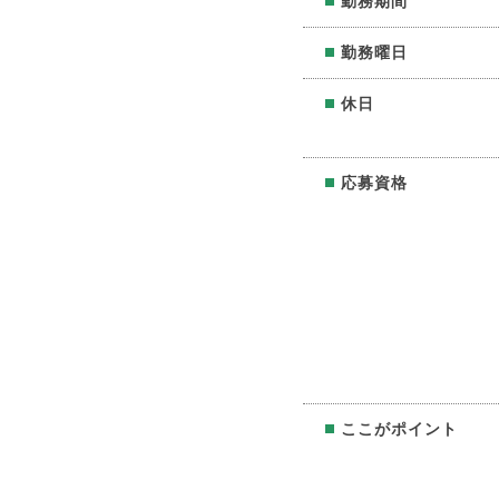
勤務期間
勤務曜日
休日
応募資格
ここがポイント