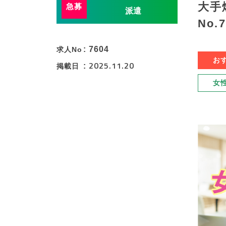
大手
派遣
No.
7604
求人No
お
2025.11.20
掲載日
女