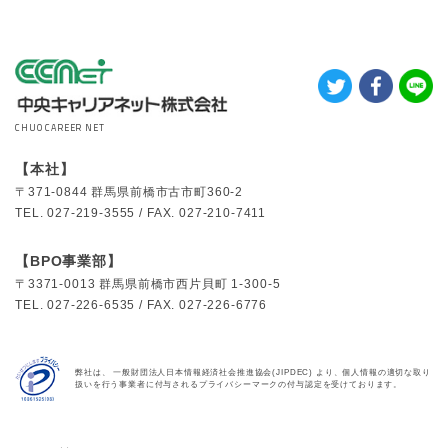
CHUO CAREER NET
【本社】
〒371-0844
群馬県前橋市古市町360-2
TEL.
027-219-3555 /
FAX.
027-210-7411
【BPO事業部】
〒3371-0013
群馬県前橋市西片貝町 1-300-5
TEL.
027-226-6535 /
FAX.
027-226-6776
弊社は、 一般財団法人日本情報経済社会推進協会(JIPDEC) より、個人情報の適切な取り
扱いを行う事業者に付与されるプライバシーマークの付与認定を受けております。