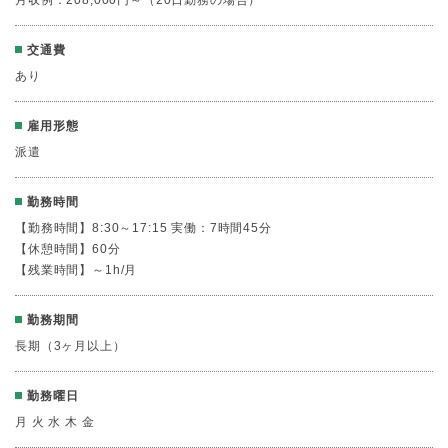
月収例：208,000円～（20日勤務の場合）
交通費
あり
雇用形態
派遣
勤務時間
【勤務時間】8:30～17:15 実働：7時間45分
【休憩時間】60分
【残業時間】～1h/月
勤務期間
長期（3ヶ月以上）
勤務曜日
月 火 水 木 金