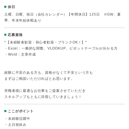
休日
土曜、日曜、祝日（会社カレンダー）【年間休日】125日 ※GW、夏
季、年末年始休暇あり
応募資格
*【未経験者歓迎・初心者歓迎・ブランクOK！】*
・Excel：一般的な関数、VLOOKUP、ピボットテーブルが分かる方
・Word：文章作成
経験に不安のある方も、資格がなくて不安という方も
まずはご相談いただければとお思います。
求職者様に最適なお仕事をご提案させていただき
スキルアップもともに目指していきましょう！
ここがポイント
・未経験活躍中
・土日祝休み