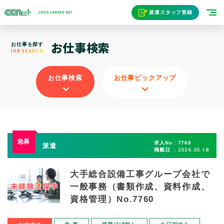
派遣スタッフ登録
お仕事検索
お仕事を探す
JOB SEARCH
お仕事検索
お仕事ピックアップ
求人No
7760
派遣
2026.05.18
掲載日
大手総合設備工事グループ会社で
一般事務（書類作成、資料作成、
資格管理）No.7760