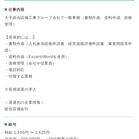
仕事内容
大手総合設備工事グループ会社で一般事務（書類作成、資料作成、資格
管理）
【具体的には…】
・書類作成（入札参加資格申請書、経営規模評価申請書、審査関係等申
請）
・資料作成（ExcelやWordを使用）
・資格管理（会社や従業員）
・電話対応
・付随する業務
※長期派遣の求人
＜派遣先の企業情報＞
総合設備会社
給与
時給 1,300円 〜 1,625円