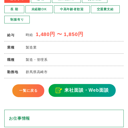
長 期
未経験OK
中高年齢者歓迎
交通費支給
制服有り
1,480円 〜 1,850円
時給
給与
業種
製造業
職種
製造・管理系
勤務地
群馬県高崎市
来社面談・Web面談
一覧に戻る
お仕事情報