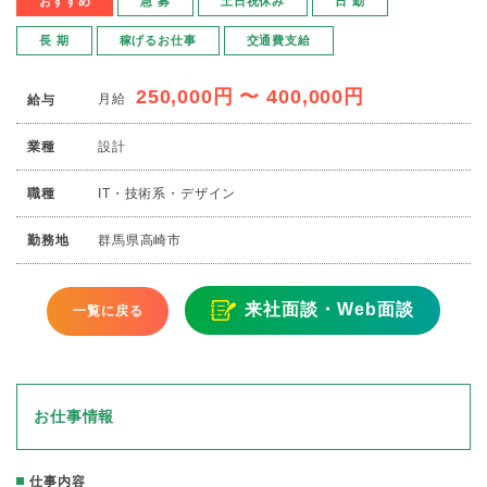
おすすめ
急 募
土日祝休み
日 勤
長 期
稼げるお仕事
交通費支給
250,000円 〜 400,000円
月給
給与
業種
設計
職種
IT・技術系・デザイン
勤務地
群馬県高崎市
来社面談・Web面談
一覧に戻る
お仕事情報
仕事内容