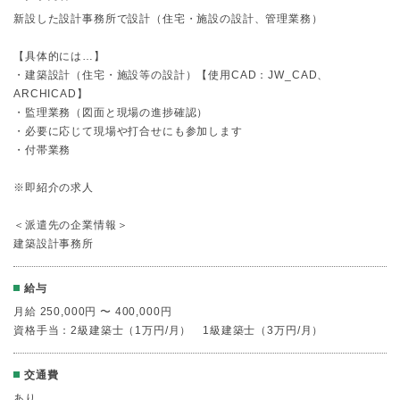
新設した設計事務所で設計（住宅・施設の設計、管理業務）
【具体的には…】
・建築設計（住宅・施設等の設計）【使用CAD：JW_CAD、
ARCHICAD】
・監理業務（図面と現場の進捗確認）
・必要に応じて現場や打合せにも参加します
・付帯業務
※即紹介の求人
＜派遣先の企業情報＞
建築設計事務所
給与
月給 250,000円 〜 400,000円
資格手当：2級建築士（1万円/月） 1級建築士（3万円/月）
交通費
あり