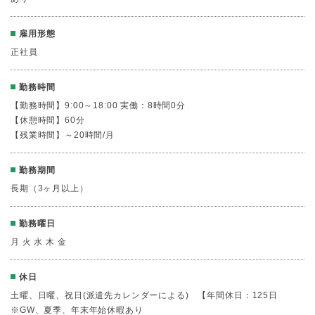
雇用形態
正社員
勤務時間
【勤務時間】9:00～18:00 実働：8時間0分
【休憩時間】60分
【残業時間】～20時間/月
勤務期間
長期（3ヶ月以上）
勤務曜日
月 火 水 木 金
休日
土曜、日曜、祝日(派遣先カレンダーによる) 【年間休日：125日
※GW、夏季、年末年始休暇あり