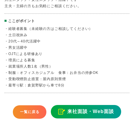
主夫・主婦の方もお気軽にご相談ください。
ここがポイント
・経験者募集（未経験の方はご相談してください）
・土日祝休み
・20代～40代活躍中
・男女活躍中
・OJTによる研修あり
・増員による募集
・就業場所人数1名（男性）
・制服：オフィスカジュアル 食事：お弁当の持参OK
・受動喫煙防止措置：屋内原則禁煙
・最寄り駅：倉賀野駅から車で8分
来社面談・Web面談
一覧に戻る