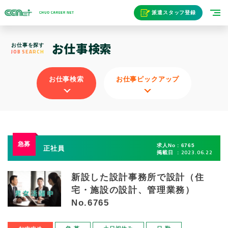
派遣スタッフ登録
お仕事検索
お仕事を探す
JOB SEARCH
お仕事検索
お仕事ピックアップ
求人No
6765
正社員
2023.06.22
掲載日
新設した設計事務所で設計（住
宅・施設の設計、管理業務）
No.6765