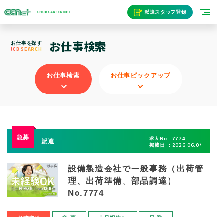
派遣スタッフ登録
お仕事検索
お仕事を探す
JOB SEARCH
お仕事検索
お仕事ピックアップ
求人No
7774
派遣
2026.06.04
掲載日
設備製造会社で一般事務（出荷管
理、出荷準備、部品調達）
No.7774