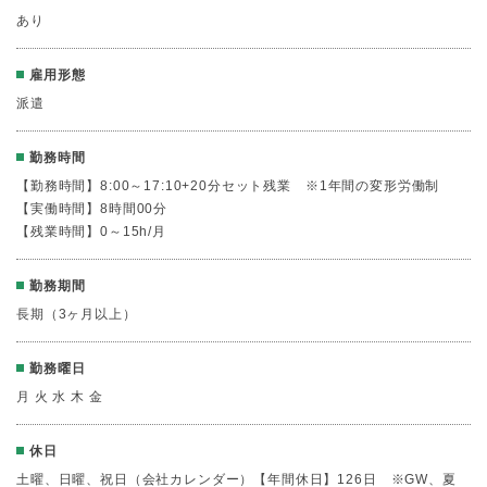
あり
雇用形態
派遣
勤務時間
【勤務時間】8:00～17:10+20分セット残業 ※1年間の変形労働制
【実働時間】8時間00分
【残業時間】0～15h/月
勤務期間
長期（3ヶ月以上）
勤務曜日
月 火 水 木 金
休日
土曜、日曜、祝日（会社カレンダー）【年間休日】126日 ※GW、夏