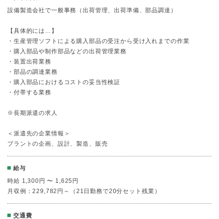
設備製造会社で一般事務（出荷管理、出荷準備、部品調達）
【具体的には…】
・生産管理ソフトによる購入部品の受注から受け入れまでの作業
・購入部品や制作部品などの出荷管理業務
・装置出荷業務
・部品の調達業務
・購入部品におけるコストの妥当性検証
・付帯する業務
※長期派遣の求人
＜派遣先の企業情報＞
プラントの企画、設計、製造、販売
給与
時給 1,300円 〜 1,625円
月収例：229,782円～（21日勤務で20分セット残業）
交通費