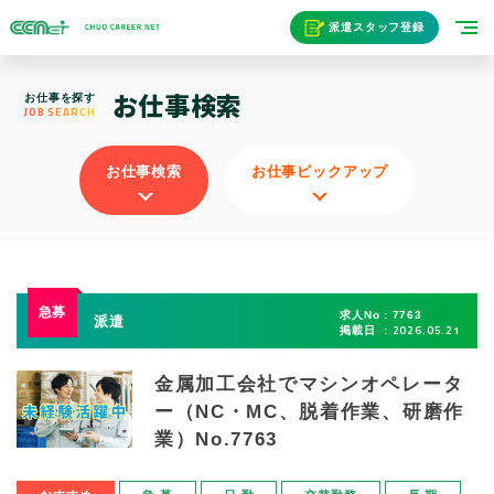
派遣スタッフ登録
お仕事検索
お仕事を探す
JOB SEARCH
お仕事検索
お仕事ピックアップ
求人No
7763
派遣
2026.05.21
掲載日
金属加工会社でマシンオペレータ
ー（NC・MC、脱着作業、研磨作
業）No.7763