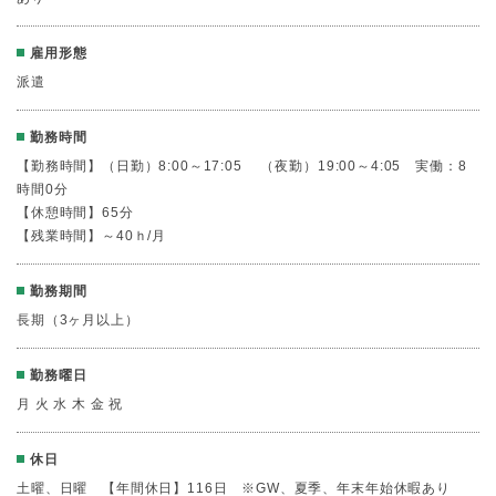
雇用形態
派遣
勤務時間
【勤務時間】（日勤）8:00～17:05 （夜勤）19:00～4:05 実働：8
時間0分
【休憩時間】65分
【残業時間】～40ｈ/月
勤務期間
長期（3ヶ月以上）
勤務曜日
月 火 水 木 金 祝
休日
土曜、日曜 【年間休日】116日 ※GW、夏季、年末年始休暇あり