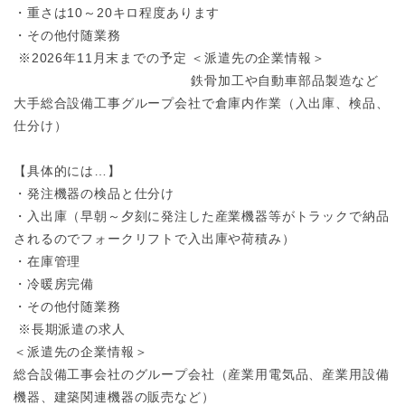
・重さは10～20キロ程度あります
・その他付随業務
※2026年11月末までの予定
＜派遣先の企業情報＞
鉄骨加工や自動車部品製造など
大手総合設備工事グループ会社で倉庫内作業（入出庫、検品、
仕分け）
【具体的には…】
・発注機器の検品と仕分け
・入出庫（早朝～夕刻に発注した産業機器等がトラックで納品
されるのでフォークリフトで入出庫や荷積み）
・在庫管理
・冷暖房完備
・その他付随業務
※長期派遣の求人
＜派遣先の企業情報＞
総合設備工事会社のグループ会社（産業用電気品、産業用設備
機器、建築関連機器の販売など）