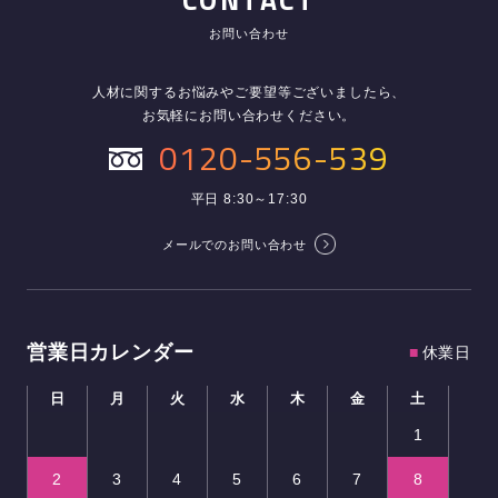
CONTACT
お問い合わせ
人材に関するお悩みやご要望等ございましたら、
お気軽にお問い合わせください。
0120-556-539
平日 8:30～17:30
メールでのお問い合わせ
営業日カレンダー
■
休業日
日
月
火
水
木
金
土
1
2
3
4
5
6
7
8