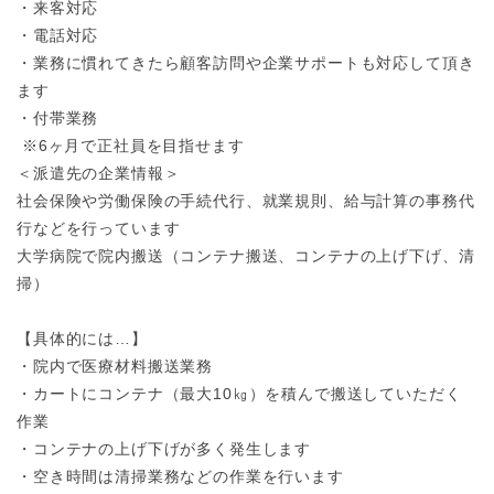
・来客対応
・電話対応
・業務に慣れてきたら顧客訪問や企業サポートも対応して頂き
ます
・付帯業務
※6ヶ月で正社員を目指せます
＜派遣先の企業情報＞
社会保険や労働保険の手続代行、就業規則、給与計算の事務代
行などを行っています
大学病院で院内搬送（コンテナ搬送、コンテナの上げ下げ、清
掃）
【具体的には…】
・院内で医療材料搬送業務
・カートにコンテナ（最大10㎏）を積んで搬送していただく
作業
・コンテナの上げ下げが多く発生します
・空き時間は清掃業務などの作業を行います