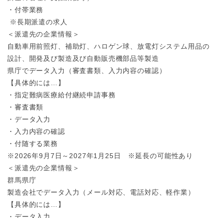
・付帯業務
※長期派遣の求人
＜派遣先の企業情報＞
自動車用前照灯、補助灯、ハロゲン球、放電灯システム用品の
設計、開発及び製造及び自動販売機部品等製造
県庁でデータ入力（審査書類、入力内容の確認）
【具体的には…】
・指定難病医療給付継続申請事務
・審査書類
・データ入力
・入力内容の確認
・付随する業務
※2026年9月7日～2027年1月25日 ※延長の可能性あり
＜派遣先の企業情報＞
群馬県庁
製造会社でデータ入力（メール対応、電話対応、軽作業）
【具体的には…】
・データ入力