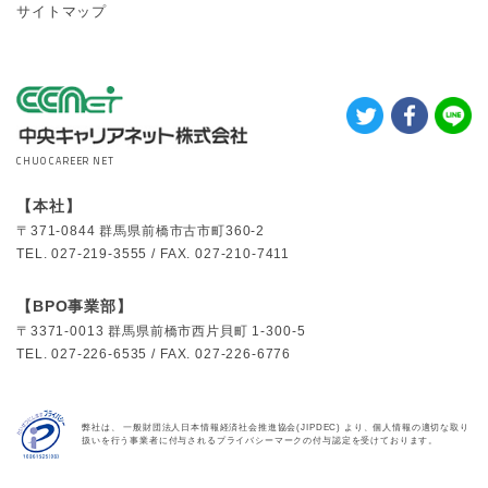
サイトマップ
CHUO CAREER NET
【本社】
〒371-0844
群馬県前橋市古市町360-2
TEL.
027-219-3555 /
FAX.
027-210-7411
【BPO事業部】
〒3371-0013
群馬県前橋市西片貝町 1-300-5
TEL.
027-226-6535 /
FAX.
027-226-6776
弊社は、 一般財団法人日本情報経済社会推進協会(JIPDEC) より、個人情報の適切な取り
扱いを行う事業者に付与されるプライバシーマークの付与認定を受けております。