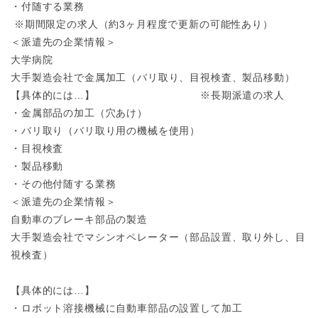
・付随する業務
※期間限定の求人（約3ヶ月程度で更新の可能性あり）
＜派遣先の企業情報＞
大学病院
大手製造会社で金属加工（バリ取り、目視検査、製品移動）
【具体的には…】
※長期派遣の求人
・金属部品の加工（穴あけ）
・バリ取り（バリ取り用の機械を使用）
・目視検査
・製品移動
・その他付随する業務
＜派遣先の企業情報＞
自動車のブレーキ部品の製造
大手製造会社でマシンオペレーター（部品設置、取り外し、目
視検査）
【具体的には…】
・ロボット溶接機械に自動車部品の設置して加工