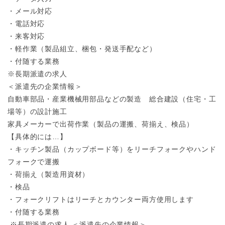
・メール対応
・電話対応
・来客対応
・軽作業（製品組立、梱包・発送手配など）
・付随する業務
※長期派遣の求人
＜派遣先の企業情報＞
自動車部品・産業機械用部品などの製造 総合建設（住宅・工
場等）の設計施工
家具メーカーで出荷作業（製品の運搬、荷揃え、検品）
【具体的には…】
・キッチン製品（カップボード等）をリーチフォークやハンド
フォークで運搬
・荷揃え（製造用資材）
・検品
・フォークリフトはリーチとカウンター両方使用します
・付随する業務
※長期派遣の求人
＜派遣先の企業情報＞