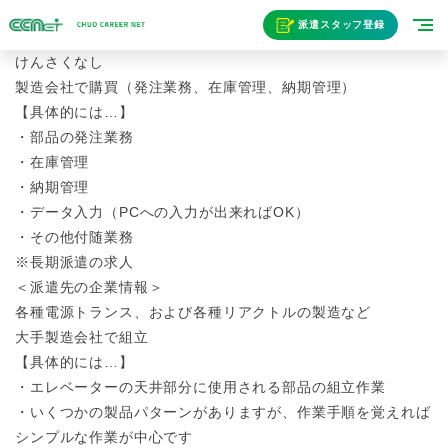
派遣スタッフ登録
けんさくなし
製造会社で購買（発注業務、在庫管理、納期管理）
【具体的には…】
・部品の発注業務
・在庫管理
・納期管理
・データ入力（PCへの入力が出来ればOK）
・その他付随業務
※長期派遣の求人
＜派遣先の企業情報＞
各種電源トランス、および各種リアクトルの製造など
大手製造会社で組立
【具体的には…】
・エレベーターの天井部分に使用される部品の組立作業
・いくつかの製品パターンがありますが、作業手順を覚えれば
シンプルな作業が中心です