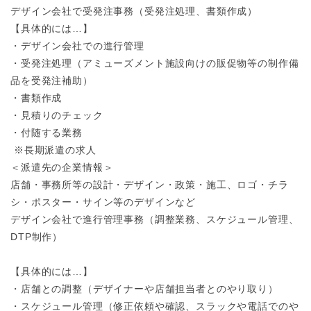
デザイン会社で受発注事務（受発注処理、書類作成）
【具体的には…】
・デザイン会社での進行管理
・受発注処理（アミューズメント施設向けの販促物等の制作備
品を受発注補助）
・書類作成
・見積りのチェック
・付随する業務
※長期派遣の求人
＜派遣先の企業情報＞
店舗・事務所等の設計・デザイン・政策・施工、ロゴ・チラ
シ・ポスター・サイン等のデザインなど
デザイン会社で進行管理事務（調整業務、スケジュール管理、
DTP制作）
【具体的には…】
・店舗との調整（デザイナーや店舗担当者とのやり取り）
・スケジュール管理（修正依頼や確認、スラックや電話でのや