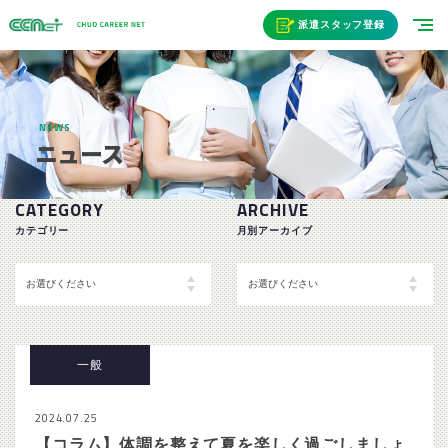
派遣スタッフ登録
NEWS
ニュース
CATEGORY
ARCHIVE
カテゴリー
月別アーカイブ
一般
2024.07.25
【コラム】体調を整えて夏を楽しく過ごしましょ