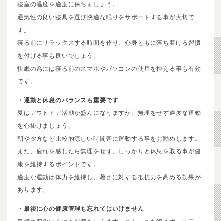
寝室の温度を適度に保ちましょう。
通気性の良い寝具を選び快適な眠りをサポートする事が大切で
す。
寝る前にリラックスする時間を作り、心身ともに落ち着ける習慣
を付ける事も良いでしょう。
快眠の為には寝る前のスマホやパソコンの使用を控える事も有効
です。
・運動と休息のバランスも重要です
夏はアウトドア活動が盛んになりますが、無理をせず適度な運動
を心掛けましょう。
朝や夕方など比較的涼しい時間帯に運動する事をお勧めします。
また、疲れを感じたら無理をせず、しっかりと休息を取る事が健
康を維持するポイントです。
適度な運動は体力を維持し、暑さに対する抵抗力を高める効果が
あります。
・最後に心の健康管理も忘れてはいけません