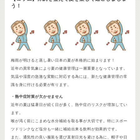
う！
梅雨が明けると蒸し暑い日本の夏が本格的に始まります！
近年の異常気象により夏の健康管理は一層重要となっています。
気温や湿度の急激な変動に対応する為には、新たな健康管理の常
識を身に付ける必要が有ります。
・熱中症対策が欠かせません
近年の夏は猛暑日が続く日が多く、熱中症のリスクが増加してい
ます。
喉が渇く前にこまめな水分補給を取る事が大切です。特にスポー
ツドリンクなど塩分も一緒に補給出来る飲料が効果的です。
また、通気性の良い服装を選び直射日光を避ける為に、帽子や日