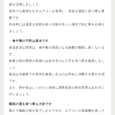
傘を活用しましょう。
室内でも無理をせずエアコンを使用し、室温を適度に保つ事も重
要です。
外出時には適度な休憩を取り日陰や涼しい場所で休む事を心掛け
ましょう。
・食中毒の予防は基本です
高温多湿な環境は、食中毒の原因となる細菌が繁殖し易くなりま
す。
食事の前や調理の前後には必ず石けんで手を洗う事を徹底しまし
ょう。
食品は冷蔵庫での保存を徹底し生ものは早めに消費する事が大切
です。
また、肉や魚はしっかりと加熱し調理器具の衛生管理も忘れずに
行いましょう。
睡眠の質を保つ事も大切です
暑さで睡眠の質が低下しがちですが、エアコンや扇風機を使って