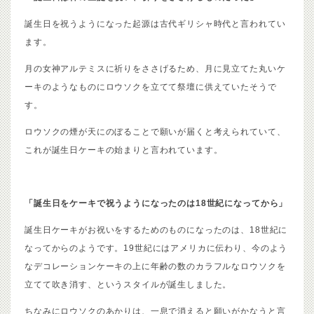
誕生日を祝うようになった起源は古代ギリシャ時代と言われてい
ます。
月の女神アルテミスに祈りをささげるため、月に見立てた丸いケ
ーキのようなものにロウソクを立てて祭壇に供えていたそうで
す。
ロウソクの煙が天にのぼることで願いが届くと考えられていて、
これが誕生日ケーキの始まりと言われています。
「誕生日をケーキで祝うようになったのは18世紀になってから」
誕生日ケーキがお祝いをするためのものになったのは、18世紀に
なってからのようです。19世紀にはアメリカに伝わり、今のよう
なデコレーションケーキの上に年齢の数のカラフルなロウソクを
立てて吹き消す、というスタイルが誕生しました。
ちなみにロウソクのあかりは、一息で消えると願いがかなうと言