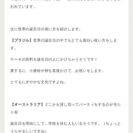
われています。
次に世界の誕生日の祝い方を紹介します。
【ブラジル】
世界の誕生日の中でもとても面白い祝い方をしま
す。
ケーキの原料を誕生日の人にかけちゃうそうです！
要するに、小麦粉や卵を直接かけて、お祝いをします。
とてもにぎやかな文化ですよね。
【オーストラリア】
どこかを貸し切ってパーティをするのが当た
り前
誕生日を理由にして、学校を休む人もいるそうです。（ちょっと
うらやましいですね）