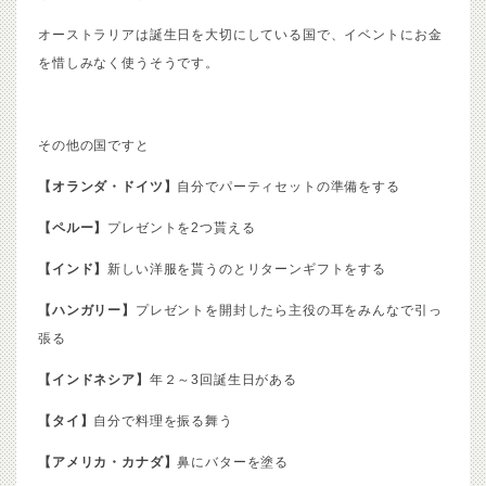
オーストラリアは誕生日を大切にしている国で、イベントにお金
を惜しみなく使うそうです。
その他の国ですと
【オランダ・ドイツ】
自分でパーティセットの準備をする
【ペルー】
プレゼントを2つ貰える
【インド】
新しい洋服を貰うのとリターンギフトをする
【ハンガリー】
プレゼントを開封したら主役の耳をみんなで引っ
張る
【インドネシア】
年２～3回誕生日がある
【タイ】
自分で料理を振る舞う
【アメリカ・カナダ】
鼻にバターを塗る