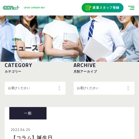
派遣スタッフ登録
NEWS
ニュース
CATEGORY
ARCHIVE
カテゴリー
月別アーカイブ
一般
2022.04.25
【コラム】誕生日