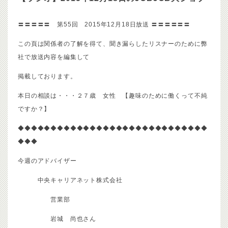
〓〓〓〓〓 第55回 2015年12月18日放送 〓〓〓〓〓〓
この頁は関係者の了解を得て、聞き漏らしたリスナーのために弊
社で放送内容を編集して
掲載して
おります。
本日の相談は・・・２７歳 女性 【趣味のために働くって不純
ですか？】
◆◆◆◆◆◆◆◆◆◆◆◆◆◆◆◆◆◆◆◆◆◆◆◆◆◆◆◆◆
◆◆◆
今週のアドバイザー
中央キャリアネット株式会社
営業部
岩城 尚也さん