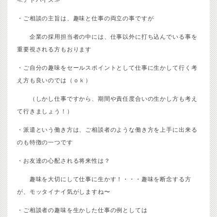
・ご相談の主旨は、趣味と仕事の両立の事ですが
企業の採用担当者の中には、仕事以外に打ち込んでいる事を
重要視される方もおります
・ご自分の趣味をセールスポイントとして仕事に生かして行く考
え方も良いのでは（ｏｋ）
（しかし仕事ですから、期間や責任度合いの生かし方も考え
て行きましょう！）
・派遣という働き方は、ご相談者のような働き方を上手に出来る
のも特徴の一つです
・お友達の心配される将来性は？
趣味を大切にして仕事に生かす！・・・趣味を断念する方
が、モッタイナイ気がしますね〜
・ご相談者の趣味を生かした仕事の例としては