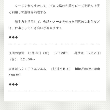
シーズン制を生かして、ゴルフ場の冬季クローズ期間を上手
く利用して趣味を満喫する
語学力を活用して、会話やメールを使った翻訳的な取引など
は、仕事として引き合いが有りますョ
◆◆◆
—————————————————————————————
次回の放送 12月25日（金） 17：20〜 再放送 12月21日
（月） 12：50〜
まえばしＣＩＴＹエフエム （84.5ＭＨｚ）
http://www.maeb
ashi.fm/
◆◆◆
—————————————————————————————