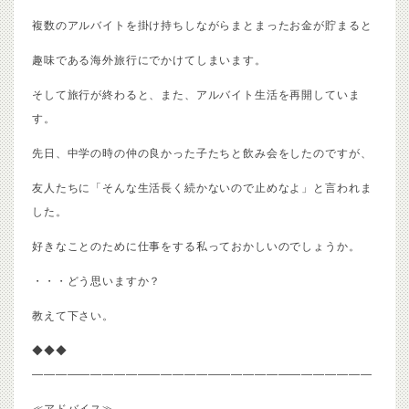
複数のアルバイトを掛け持ちしながらまとまったお金が貯まると
趣味である海外旅行にでかけてしまいます。
そして旅行が終わると、また、アルバイト生活を再開していま
す。
先日、中学の時の仲の良かった子たちと飲み会をしたのですが、
友人たちに「そんな生活長く続かないので止めなよ」と言われま
した。
好きなことのために仕事をする私っておかしいのでしょうか。
・・・どう思いますか？
教えて下さい。
◆◆◆
—————————————————————————————
≪アドバイス≫