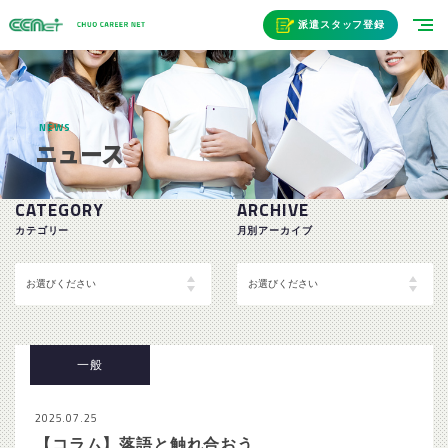
派遣スタッフ登録
NEWS
ニュース
CATEGORY
ARCHIVE
カテゴリー
月別アーカイブ
一般
2025.07.25
【コラム】落語と触れ合おう