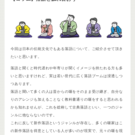
今回は日本の伝統文化でもある落語について、ご紹介させて頂き
たいと思います。
落語と聞くと時代遅れや年寄りが聞くイメージを持たれる方も多
いと思いますけれど、実は若い世代に広く落語ブームは浸透しつ
つあります。
落語と聞いて多くの人は昔からの噺をそのまま受け継ぎ、自分な
りのアレンジも加えることなく教科書通りの噺をすると思われる
かも知れませんが、これを総称して古典落語といい、一つのジャ
ンルに他ならないのです。
これに反して新作落語というジャンルが存在し、多くの噺家はこ
の新作落語を得意としている人が多いのが現実で、元々の噺を現