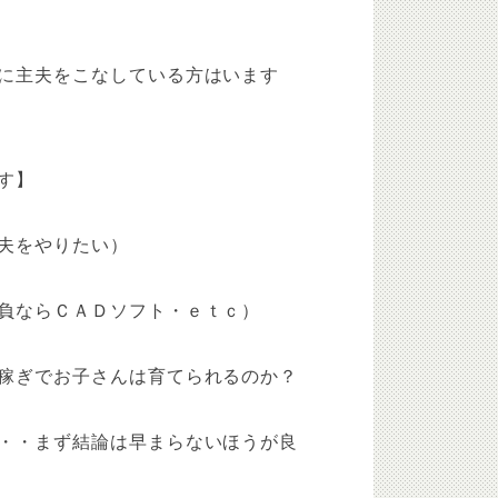
に主夫をこなしている方はいます
す】
夫をやりたい）
ならＣＡＤソフト・ｅｔｃ）
稼ぎでお子さんは育てられるのか？
・・まず結論は早まらないほうが良