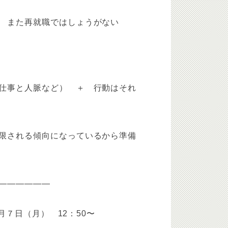
 また再就職ではしょうがない
事と人脈など） ＋ 行動はそれ
限される傾向になっているから準備
——————
月７日（月） 12：50〜