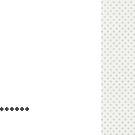
◆◆◆◆◆◆