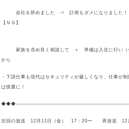
会社を辞めました ⇒ 計画もダメになりました！
【ＮＧ】
家族を含め良く相談して ＋ 準備は入念に行い（仕
から
・下請仕事も現代はセキュリティが厳しくなり、仕事が制
は慎重に！
◆◆◆———————————————————————
次回の放送 12月11日（金） 17：20〜 再放送 12