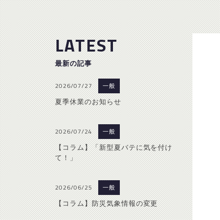
LATEST
最新の記事
2026/07/27
一般
夏季休業のお知らせ
2026/07/24
一般
【コラム】「新型夏バテに気を付け
て！」
2026/06/25
一般
【コラム】防災気象情報の変更