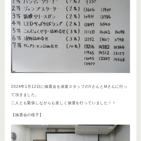
2024年1月12日に抽選会を派遣スタッフのYさんとMさんに行っ
て頂きました。
二人とも緊張しながらも楽しく抽選を行っていました！！
【抽選会の様子】