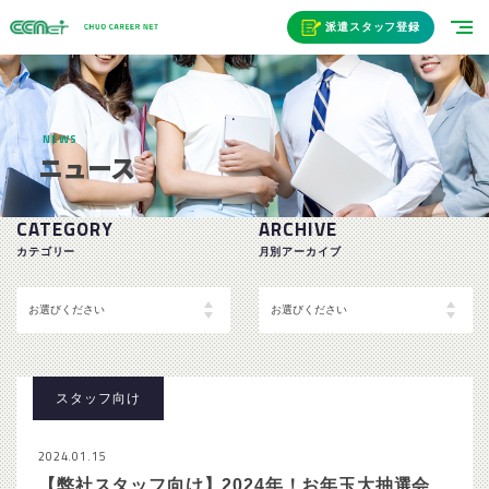
派遣スタッフ登録
NEWS
ニュース
CATEGORY
ARCHIVE
カテゴリー
月別アーカイブ
スタッフ向け
2024.01.15
【弊社スタッフ向け】2024年！お年玉大抽選会