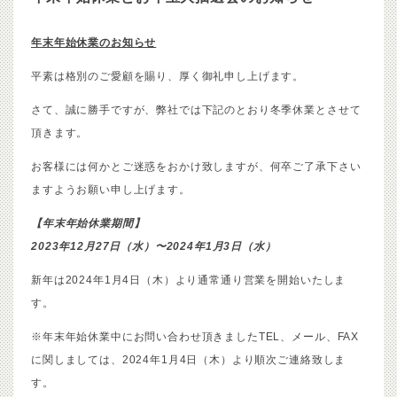
年末年始休業のお知らせ
平素は格別のご愛顧を賜り、厚く御礼申し上げます。
さて、誠に勝手ですが、弊社では下記のとおり冬季休業とさせて
頂きます。
お客様には何かとご迷惑をおかけ致しますが、何卒ご了承下さい
ますようお願い申し上げます。
【年末年始休業期間】
2023年12月27日（水）〜2024
年1月3
日（水）
新年は2024年1月4日（木）より通常通り営業を開始いたしま
す。
※年末年始休業中にお問い合わせ頂きましたTEL、メール、FAX
に関しましては、2024年1月4日（木）より順次ご連絡致しま
す。