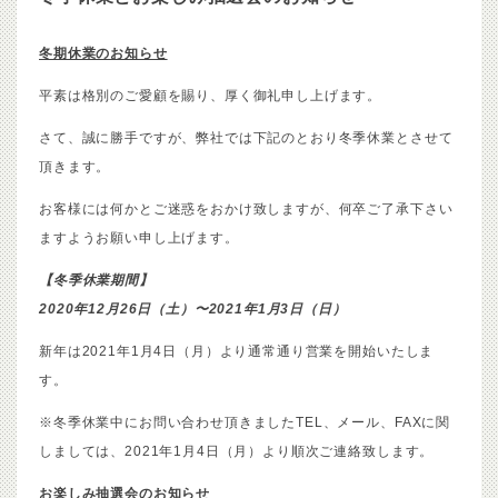
冬期休業のお知らせ
平素は格別のご愛顧を賜り、厚く御礼申し上げます。
さて、誠に勝手ですが、弊社では下記のとおり冬季休業とさせて
頂きます。
お客様には何かとご迷惑をおかけ致しますが、何卒ご了承下さい
ますようお願い申し上げます。
【冬季休業期間】
2020年12月26日（土）〜2021
年1月3
日（日）
新年は2021年1月4日（月）より通常通り営業を開始いたしま
す。
※冬季休業中にお問い合わせ頂きましたTEL、メール、FAXに関
しましては、2021年1月4日（月）より順次ご連絡致します。
お楽しみ抽選会のお知らせ