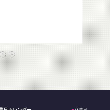
業日カレンダー
■
休業日