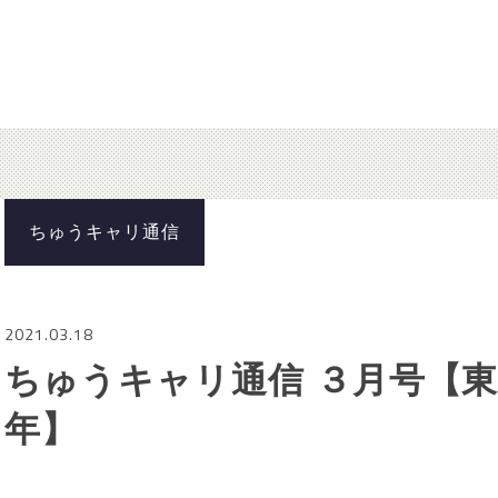
ちゅうキャリ通信
2021.03.18
ちゅうキャリ通信 ３月号【東
年】