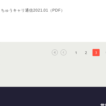
ちゅうキャリ通信2021.01（PDF）
1
2
3
営