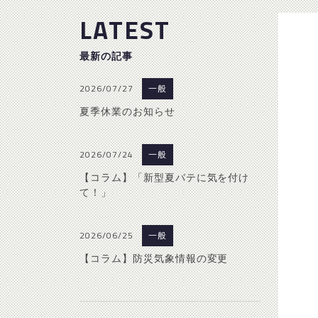
LATEST
最新の記事
2026/07/27
一般
夏季休業のお知らせ
2026/07/24
一般
【コラム】「新型夏バテに気を付け
て！」
2026/06/25
一般
【コラム】防災気象情報の変更