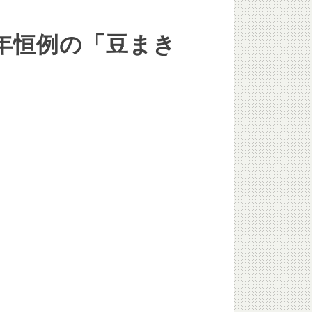
年恒例の「豆まき