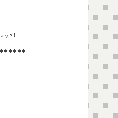
しょう？】
◆◆◆◆◆◆