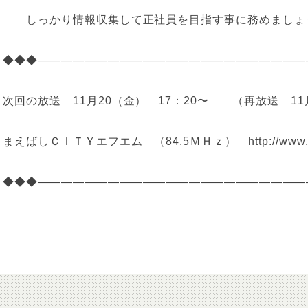
しっかり情報収集して正社員を目指す事に務めましょ
◆◆◆———————————————————————
次回の放送 11月20（金） 17：20〜 （再放送 11月
まえばしＣＩＴＹエフエム （84.5ＭＨｚ）
http://www
◆◆◆———————————————————————