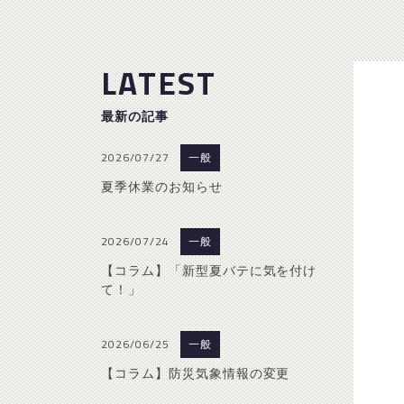
LATEST
最新の記事
2026/07/27
一般
夏季休業のお知らせ
2026/07/24
一般
【コラム】「新型夏バテに気を付け
て！」
2026/06/25
一般
【コラム】防災気象情報の変更