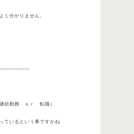
よく分かりません。
——————
継続勤務 ｏｒ 転職）
ているという事ですかね