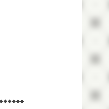
◆◆◆◆◆◆